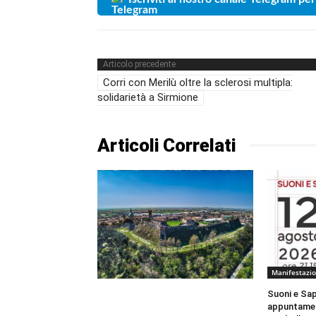
Articolo precedente
Corri con Merilù oltre la sclerosi multipla:
solidarietà a Sirmione
Articoli Correlati
Manifestazio
Suoni e Sap
appuntamen