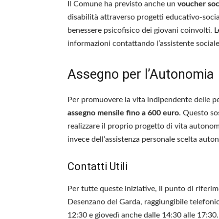
Il Comune ha previsto anche un
voucher soc
disabilità attraverso progetti educativo-social
benessere psicofisico dei giovani coinvolti. 
informazioni contattando l’assistente social
Assegno per l’Autonomia
Per promuovere la vita indipendente delle pe
assegno mensile fino a 600 euro
. Questo so
realizzare il proprio progetto di vita autonom
invece dell’assistenza personale scelta aut
Contatti Utili
Per tutte queste iniziative, il punto di rifer
Desenzano del Garda, raggiungibile telefonica
12:30 e giovedì anche dalle 14:30 alle 17:30.