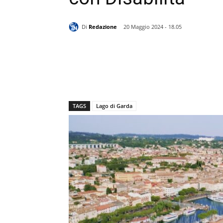
Di
Redazione
20 Maggio 2024 - 18.05
TAGS
Lago di Garda