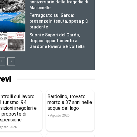
anniversario della tragedia di
Marcinelle
Ferragosto sul Garda:
presenze in tenuta, spesa più
prudente
Suoni e Sapori del Garda,
doppio appuntamento a
Gardone Riviera e Rivoltella
revi
ntrolli sul lavoro
Bardolino, trovato
l turismo: 94
morto a 37 anni nelle
sizioni irregolari e
acque del lago
 proposte di
7 Agosto 2026
spensione
gosto 2026