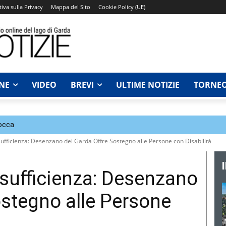
iva sulla Privacy
Mappa del Sito
Cookie Policy (UE)
NE
VIDEO
BREVI
ULTIME NOTIZIE
TORNEO
Rocca
ufficienza: Desenzano del Garda Offre Sostegno alle Persone con Disabilità
sufficienza: Desenzano
ostegno alle Persone