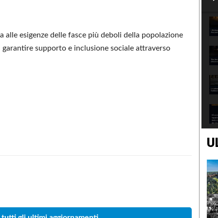
 alle esigenze delle fasce più deboli della popolazione
 garantire supporto e inclusione sociale attraverso
U
Condividere
 tutti gli ultimi aggiornamenti