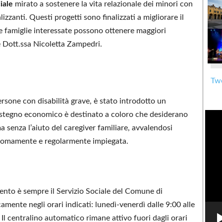
iale
mirato a sostenere la vita relazionale dei minori con
izzanti. Questi progetti sono finalizzati a migliorare il
Le famiglie interessate possono ottenere maggiori
e Dott.ssa Nicoletta Zampedri.
Twe
rsone con disabilità grave, è stato introdotto un
stegno economico è destinato a coloro che desiderano
a senza l’aiuto del caregiver familiare, avvalendosi
onomamente e regolarmente impiegata.
imento è sempre il Servizio Sociale del Comune di
mente negli orari indicati: lunedì-venerdì dalle 9:00 alle
 Il centralino automatico rimane attivo fuori dagli orari