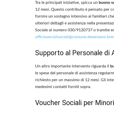
Tra le principali iniziative, spicca un
buono so
12 mesi. Questo contributo è pensato per com
fornire un sostegno intensivo ai familiari ch
ulteriori dettagli e assistenza nella presenta
Sociale al numero 030/9120737 o tramite ema
ufficioservizisociali@comune.desenzano.bres
Supporto al Personale di 
Un altro importante intervento riguarda il
bu
le spese del personale di assistenza regola
richiesto per un massimo di 12 mesi. Gli inter
medesimi contatti forniti sopra.
Voucher Sociali per Minori