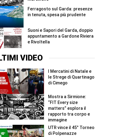
Ferragosto sul Garda: presenze
in tenuta, spesa più prudente
Suoni e Sapori del Garda, doppio
appuntamento a Gardone Riviera
e Rivoltella
LTIMI VIDEO
I Mercatini di Natale e
le Strege di Quartinago
di Cimego
Mostra a Sirmione:
“FIT Every size
matters” esplora il
rapporto tra corpo e
immagine
UTR vince il 45° Torneo
di Polpenazze