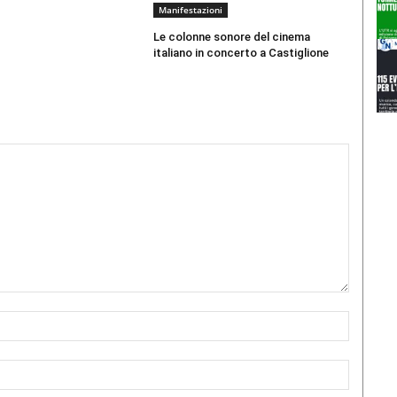
Manifestazioni
Le colonne sonore del cinema
italiano in concerto a Castiglione
Nome:*
Email:*