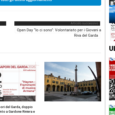
Articolo successivo
Open Day “Io ci sono”: Volontariato per i Giovani a
Riva del Garda
U
ni
ori del Garda, doppio
to a Gardone Riviera e