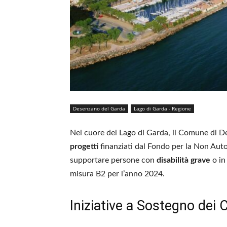
Desenzano del Garda
Lago di Garda - Regione
Nel cuore del Lago di Garda, il Comune di D
progetti
finanziati dal Fondo per la Non Auto
supportare persone con
disabilità grave
o in
misura B2 per l’anno 2024.
Iniziative a Sostegno dei C