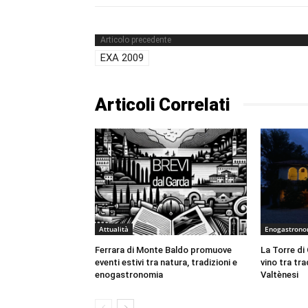
Articolo precedente
EXA 2009
Articoli Correlati
Attualità
Enogastron
Ferrara di Monte Baldo promuove
La Torre di
eventi estivi tra natura, tradizioni e
vino tra tra
enogastronomia
Valtènesi