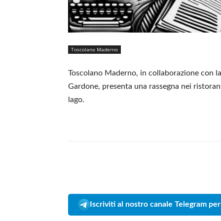
Toscolano Maderno
Toscolano Maderno, in collaborazione con la P
Gardone, presenta una rassegna nei ristorant
lago.
Iscriviti al nostro canale Telegram per