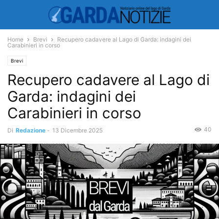
Home
Brevi
Recupero cadavere al Lago di Garda: indagini dei
Carabinieri in corso
Brevi
Recupero cadavere al Lago di
Garda: indagini dei
Carabinieri in corso
40
Di
Redazione
-
13 Dicembre 2025