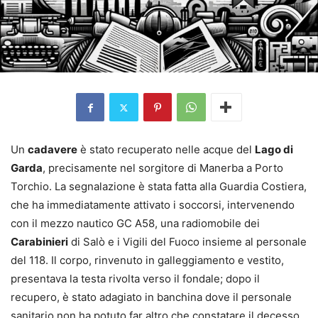
Un
cadavere
è stato recuperato nelle acque del
Lago di
Garda
, precisamente nel sorgitore di Manerba a Porto
Torchio. La segnalazione è stata fatta alla Guardia Costiera,
che ha immediatamente attivato i soccorsi, intervenendo
con il mezzo nautico GC A58, una radiomobile dei
Carabinieri
di Salò e i Vigili del Fuoco insieme al personale
del 118. Il corpo, rinvenuto in galleggiamento e vestito,
presentava la testa rivolta verso il fondale; dopo il
recupero, è stato adagiato in banchina dove il personale
sanitario non ha potuto far altro che constatare il decesso.