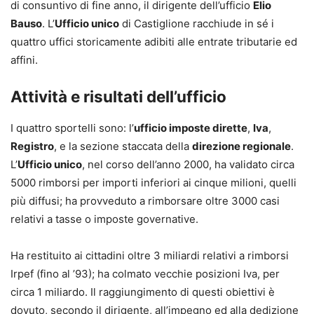
di consuntivo di fine anno, il dirigente dell’ufficio
Elio
Bauso
. L’
Ufficio unico
di Castiglione racchiude in sé i
quattro uffici storicamente adibiti alle entrate tributarie ed
affini.
Attività e risultati dell’ufficio
I quattro sportelli sono: l’
ufficio imposte dirette
,
Iva
,
Registro
, e la sezione staccata della
direzione regionale
.
L’
Ufficio unico
, nel corso dell’anno 2000, ha validato circa
5000 rimborsi per importi inferiori ai cinque milioni, quelli
più diffusi; ha provveduto a rimborsare oltre 3000 casi
relativi a tasse o imposte governative.
Ha restituito ai cittadini oltre 3 miliardi relativi a rimborsi
Irpef (fino al ’93); ha colmato vecchie posizioni Iva, per
circa 1 miliardo. Il raggiungimento di questi obiettivi è
dovuto, secondo il dirigente, all’impegno ed alla dedizione