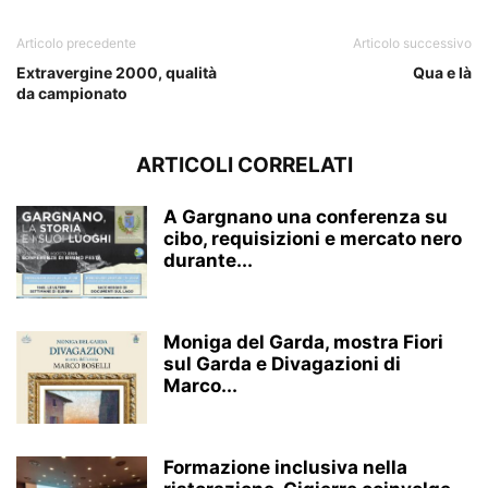
Articolo precedente
Articolo successivo
Extravergine 2000, qualità
Qua e là
da campionato
ARTICOLI CORRELATI
A Gargnano una conferenza su
cibo, requisizioni e mercato nero
durante...
Moniga del Garda, mostra Fiori
sul Garda e Divagazioni di
Marco...
Formazione inclusiva nella