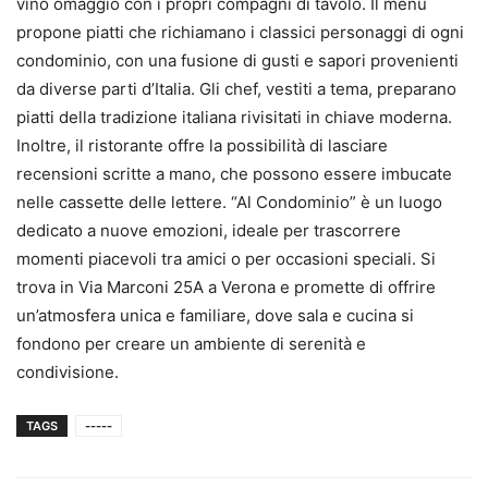
vino omaggio con i propri compagni di tavolo. Il menù
propone piatti che richiamano i classici personaggi di ogni
condominio, con una fusione di gusti e sapori provenienti
da diverse parti d’Italia. Gli chef, vestiti a tema, preparano
piatti della tradizione italiana rivisitati in chiave moderna.
Inoltre, il ristorante offre la possibilità di lasciare
recensioni scritte a mano, che possono essere imbucate
nelle cassette delle lettere. “Al Condominio” è un luogo
dedicato a nuove emozioni, ideale per trascorrere
momenti piacevoli tra amici o per occasioni speciali. Si
trova in Via Marconi 25A a Verona e promette di offrire
un’atmosfera unica e familiare, dove sala e cucina si
fondono per creare un ambiente di serenità e
condivisione.
TAGS
-----