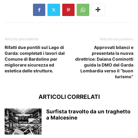
Articolo precedente
Articolo successivo
Rifatti due pontili sul Lago di
Approvati bilanci e
Garda: completati i lavori dal
presentata la nuova
Comune di Bardolino per
direttrice: Daiana Cominotti
migliorare sicurezza ed
guida la DMO del Garda
estetica delle strutture.
Lombardia verso il “buon
turismo”
ARTICOLI CORRELATI
Surfista travolto da un traghetto
a Malcesine