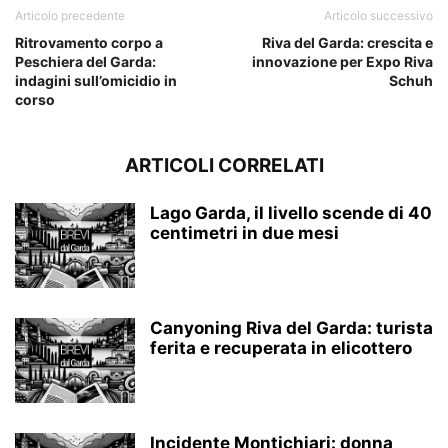
Articolo precedente
Articolo successivo
Ritrovamento corpo a
Riva del Garda: crescita e
Peschiera del Garda:
innovazione per Expo Riva
indagini sull’omicidio in
Schuh
corso
ARTICOLI CORRELATI
Lago Garda, il livello scende di 40
centimetri in due mesi
Canyoning Riva del Garda: turista
ferita e recuperata in elicottero
Incidente Montichiari: donna