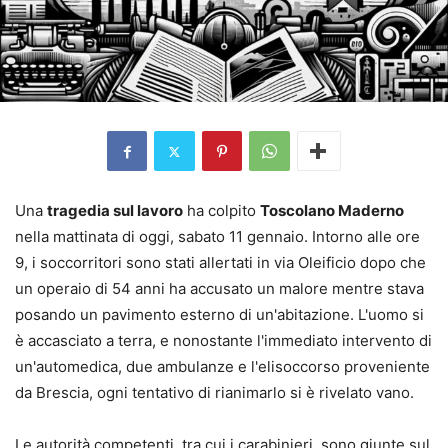
Una
tragedia sul lavoro
ha colpito
Toscolano Maderno
nella mattinata di oggi, sabato 11 gennaio. Intorno alle ore
9, i soccorritori sono stati allertati in via Oleificio dopo che
un operaio di 54 anni ha accusato un malore mentre stava
posando un pavimento esterno di un'abitazione. L'uomo si
è accasciato a terra, e nonostante l'immediato intervento di
un'automedica, due ambulanze e l'elisoccorso proveniente
da Brescia, ogni tentativo di rianimarlo si è rivelato vano.
Le autorità competenti, tra cui i carabinieri, sono giunte sul