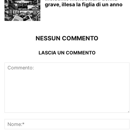
grave, illesa la figlia di un anno
NESSUN COMMENTO
LASCIA UN COMMENTO