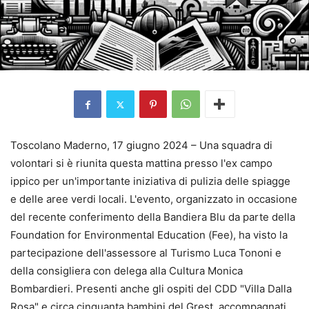
Toscolano Maderno, 17 giugno 2024 – Una squadra di
volontari si è riunita questa mattina presso l'ex campo
ippico per un'importante iniziativa di pulizia delle spiagge
e delle aree verdi locali. L'evento, organizzato in occasione
del recente conferimento della Bandiera Blu da parte della
Foundation for Environmental Education (Fee), ha visto la
partecipazione dell'assessore al Turismo Luca Tononi e
della consigliera con delega alla Cultura Monica
Bombardieri. Presenti anche gli ospiti del CDD "Villa Dalla
Rosa" e circa cinquanta bambini del Grest, accompagnati