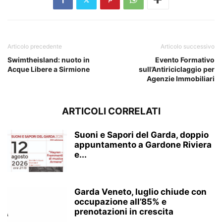
Articolo precedente
Articolo successivo
Swimtheisland: nuoto in
Evento Formativo
Acque Libere a Sirmione
sull’Antiriciclaggio per
Agenzie Immobiliari
ARTICOLI CORRELATI
Suoni e Sapori del Garda, doppio
appuntamento a Gardone Riviera
e...
Garda Veneto, luglio chiude con
occupazione all’85% e
prenotazioni in crescita