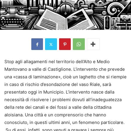
Stop agli allagamenti nel territorio dell’Alto e Medio
Mantovano a valle di Castiglione. L’intervento che prevede
una «cassa di laminazione», cioè un laghetto che si riempie
in caso di rischio d’esondazione del vaso Riale, sarà
presentato oggi in Municipio. L’intervento nasce dalla
necessità di risolvere i problemi dovuti all’inadeguatezza
della rete dei canali e dei fossi a valle della cittadina
aloisiana. Una città e un comprensorio che hanno
conosciuto, in questi ultimi anni, un fenomeno particolare.
Su di essi, infatti, sono venuti a gravare i sempre più