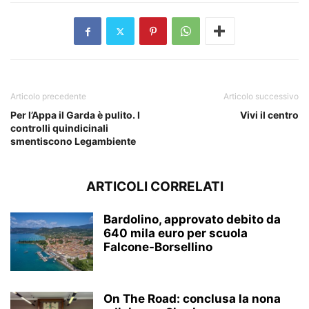
Articolo precedente
Articolo successivo
Per l’Appa il Garda è pulito. I
Vivi il centro
controlli quindicinali
smentiscono Legambiente
ARTICOLI CORRELATI
Bardolino, approvato debito da
640 mila euro per scuola
Falcone-Borsellino
On The Road: conclusa la nona