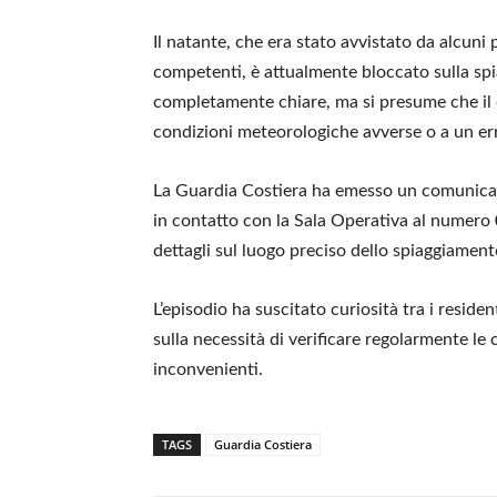
Il natante, che era stato avvistato da alcuni
competenti, è attualmente bloccato sulla spi
completamente chiare, ma si presume che il 
condizioni meteorologiche avverse o a un e
La Guardia Costiera ha emesso un comunicato 
in contatto con la Sala Operativa al numero
dettagli sul luogo preciso dello spiaggiament
L’episodio ha suscitato curiosità tra i residen
sulla necessità di verificare regolarmente le 
inconvenienti.
TAGS
Guardia Costiera