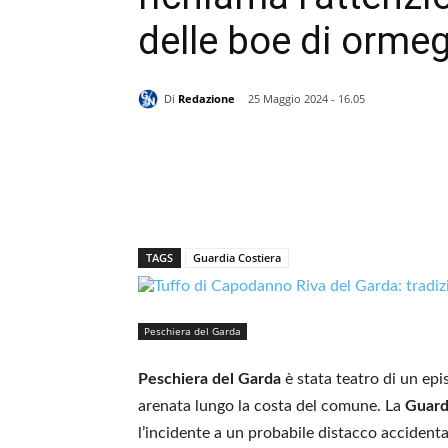
delle boe di orme
Di
Redazione
25 Maggio 2024 - 16.05
TAGS
Guardia Costiera
Peschiera del Garda
Peschiera del Garda
è stata teatro di un epis
arenata lungo la costa del comune. La
Guard
l’incidente a un probabile distacco accidenta