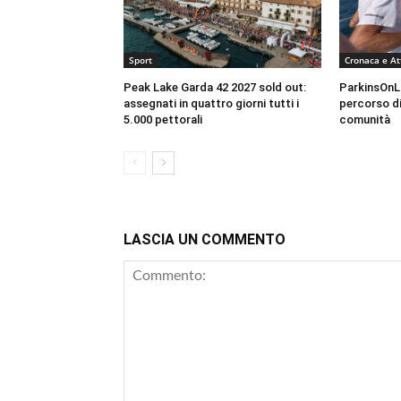
Sport
Cronaca e At
Peak Lake Garda 42 2027 sold out:
ParkinsOnLa
assegnati in quattro giorni tutti i
percorso di
5.000 pettorali
comunità
LASCIA UN COMMENTO