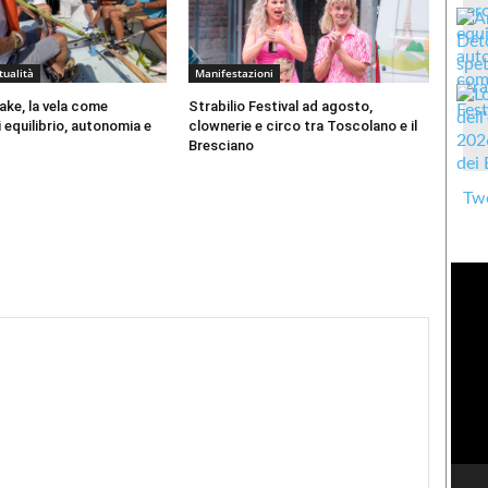
tualità
Manifestazioni
ke, la vela come
Strabilio Festival ad agosto,
 equilibrio, autonomia e
clownerie e circo tra Toscolano e il
Bresciano
Twe