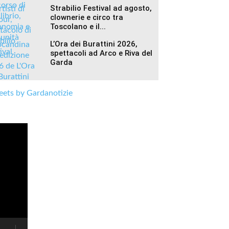
Strabilio Festival ad agosto,
clownerie e circo tra
Toscolano e il...
L’Ora dei Burattini 2026,
spettacoli ad Arco e Riva del
Garda
ets by Gardanotizie