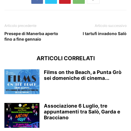
Articolo precedente
Articolo successivo
Presepe di Manerba aperto
I tartufi invadono Salò
fino a fine gennaio
ARTICOLI CORRELATI
Films on the Beach, a Punta Grò
sei domeniche di cinema...
Associazione 6 Luglio, tre
appuntamenti tra Salò, Garda e
Bracciano