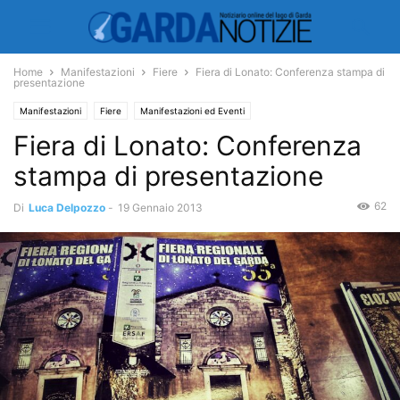
Home
Manifestazioni
Fiere
Fiera di Lonato: Conferenza stampa di
presentazione
Manifestazioni
Fiere
Manifestazioni ed Eventi
Fiera di Lonato: Conferenza
stampa di presentazione
62
Di
Luca Delpozzo
-
19 Gennaio 2013