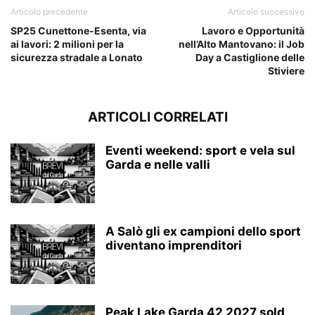
Articolo precedente
Articolo successivo
SP25 Cunettone-Esenta, via
Lavoro e Opportunità
ai lavori: 2 milioni per la
nell’Alto Mantovano: il Job
sicurezza stradale a Lonato
Day a Castiglione delle
Stiviere
ARTICOLI CORRELATI
Eventi weekend: sport e vela sul
Garda e nelle valli
A Salò gli ex campioni dello sport
diventano imprenditori
Peak Lake Garda 42 2027 sold