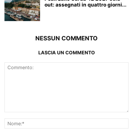
out: assegnati in quattro giorni...
NESSUN COMMENTO
LASCIA UN COMMENTO