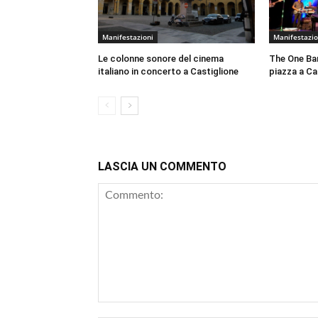
Manifestazioni
Manifestazio
Le colonne sonore del cinema
The One Ban
italiano in concerto a Castiglione
piazza a Cas
LASCIA UN COMMENTO
Commento: