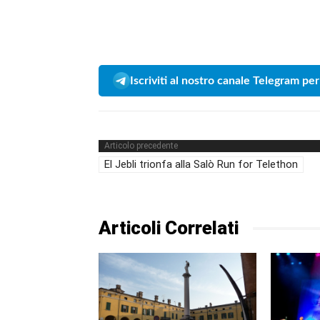
Iscriviti al nostro canale Telegram per
Articolo precedente
El Jebli trionfa alla Salò Run for Telethon
Articoli Correlati