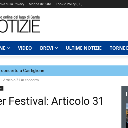
iva sulla Privacy
Mappa del Sito
Cookie Policy (UE)
NE
VIDEO
BREVI
ULTIME NOTIZIE
TORNEO
n concerto a Castiglione
 Articolo 31 in concerto
ni
Festival: Articolo 31