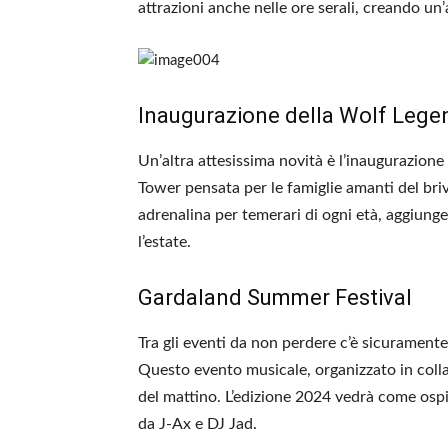
attrazioni anche nelle ore serali, creando un
Inaugurazione della Wolf Lege
Un’altra attesissima novità è l’inaugurazione
Tower pensata per le famiglie amanti del bri
adrenalina per temerari di ogni età, aggiung
l’estate.
Gardaland Summer Festival
Tra gli eventi da non perdere c’è sicuramente
Questo evento musicale, organizzato in colla
del mattino. L’edizione 2024 vedrà come ospit
da J-Ax e DJ Jad.