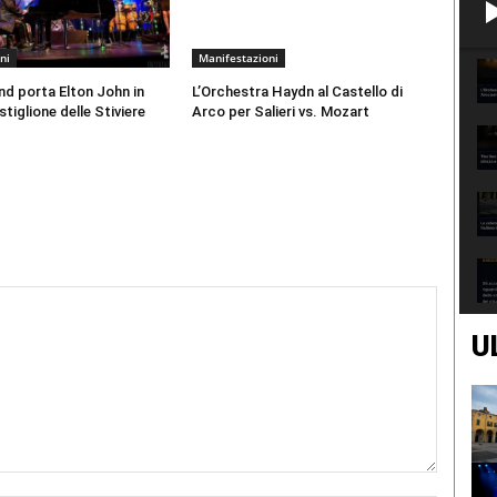
ni
Manifestazioni
d porta Elton John in
L’Orchestra Haydn al Castello di
tiglione delle Stiviere
Arco per Salieri vs. Mozart
U