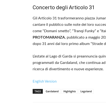
Concerto degli Articolo 31
Gli Articolo 31 trasformeranno piazza Jumanj
cantare il pubblico sulle note dei loro succes
come “Domani smetto”, “Tranqi Funky” e “Ital
PROTOMARANZA
, pubblicato a maggio 20
dopo 31 anni dal loro primo album “Strade di
L’estate al Lago di Garda si preannuncia quin
programmati da Gardaland, che continua ad e
ricerca di divertimento e nuove esperienze.
English Version
TAGS
Gardaland
Highlights
Legoland