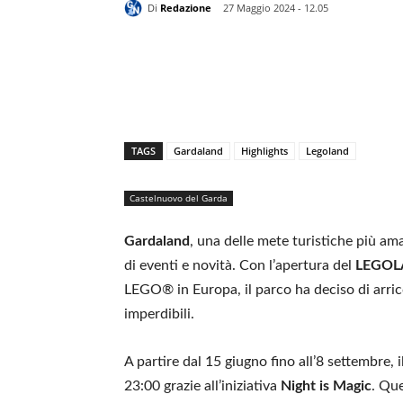
Di
Redazione
27 Maggio 2024 - 12.05
TAGS
Gardaland
Highlights
Legoland
Castelnuovo del Garda
Gardaland
, una delle mete turistiche più ama
di eventi e novità. Con l’apertura del
LEGOL
LEGO® in Europa, il parco ha deciso di arri
imperdibili.
A partire dal 15 giugno fino all’8 settembre, i
23:00 grazie all’iniziativa
Night is Magic
. Que