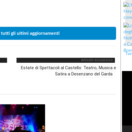
Condividere
 tutti gli ultimi aggiornamenti
Twe
Articolo successivo
Estate di Spettacoli al Castello: Teatro, Musica e
Satira a Desenzano del Garda