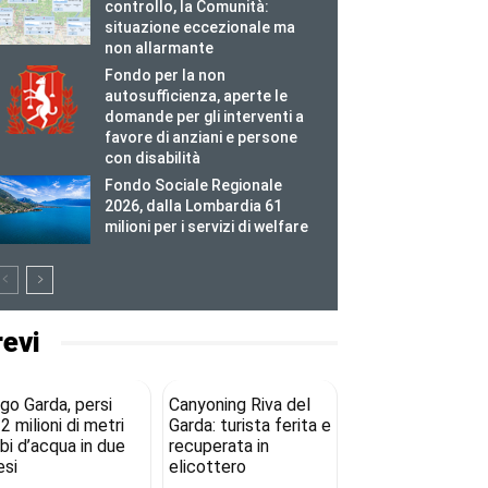
controllo, la Comunità:
situazione eccezionale ma
non allarmante
Fondo per la non
autosufficienza, aperte le
domande per gli interventi a
favore di anziani e persone
con disabilità
Fondo Sociale Regionale
2026, dalla Lombardia 61
milioni per i servizi di welfare
revi
go Garda, persi
Canyoning Riva del
2 milioni di metri
Garda: turista ferita e
bi d’acqua in due
recuperata in
si
elicottero