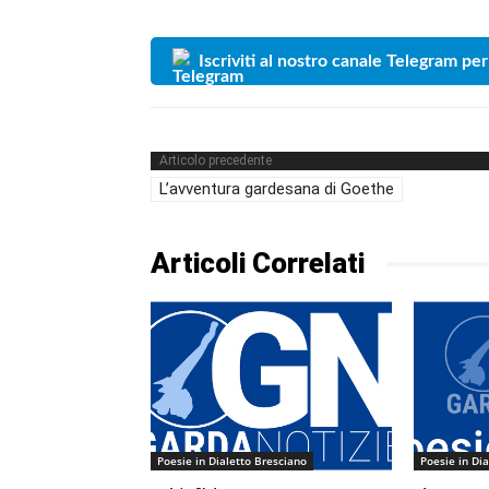
Iscriviti al nostro canale Telegram per
Articolo precedente
L’avventura gardesana di Goethe
Articoli Correlati
Poesie in Dialetto Bresciano
Poesie in Di