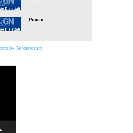
Piuisnì
ets by Gardanotizie