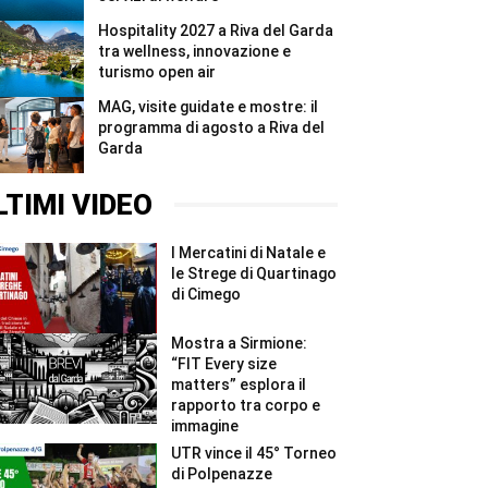
Hospitality 2027 a Riva del Garda
tra wellness, innovazione e
turismo open air
MAG, visite guidate e mostre: il
programma di agosto a Riva del
Garda
LTIMI VIDEO
I Mercatini di Natale e
le Strege di Quartinago
di Cimego
Mostra a Sirmione:
“FIT Every size
matters” esplora il
rapporto tra corpo e
immagine
UTR vince il 45° Torneo
di Polpenazze