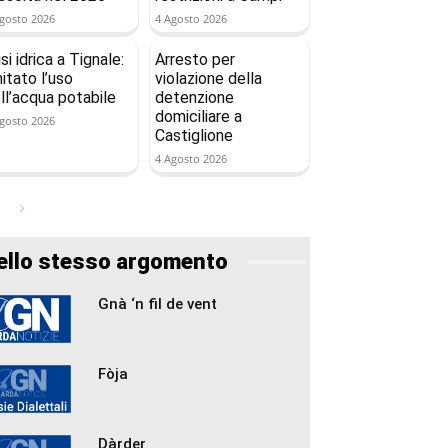
gosto 2026
4 Agosto 2026
isi idrica a Tignale:
Arresto per
mitato l’uso
violazione della
ll’acqua potabile
detenzione
domiciliare a
gosto 2026
Castiglione
4 Agosto 2026
ello stesso argomento
Gnà ‘n fil de vent
Fòja
Dàrder