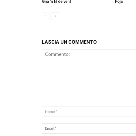
Gnà ‘n fil de vent
Fòja
LASCIA UN COMMENTO
Commento: