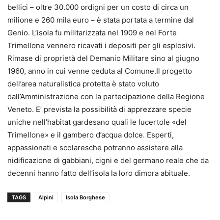
bellici – oltre 30.000 ordigni per un costo di circa un
milione e 260 mila euro – è stata portata a termine dal
Genio. L’isola fu militarizzata nel 1909 e nel Forte
Trimellone vennero ricavati i depositi per gli esplosivi.
Rimase di proprietà del Demanio Militare sino al giugno
1960, anno in cui venne ceduta al Comune.Il progetto
dell’area naturalistica protetta è stato voluto
dall’Amministrazione con la partecipazione della Regione
Veneto. E’ prevista la possibilità di apprezzare specie
uniche nell’habitat gardesano quali le lucertole «del
Trimellone» e il gambero d’acqua dolce. Esperti,
appassionati e scolaresche potranno assistere alla
nidificazione di gabbiani, cigni e del germano reale che da
decenni hanno fatto dell’isola la loro dimora abituale.
TAGS
Alpini
Isola Borghese