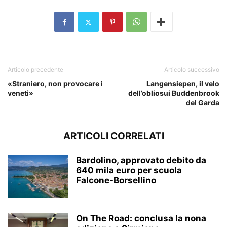
Articolo precedente
Articolo successivo
«Straniero, non provocare i
Langensiepen, il velo
veneti»
dell’obliosui Buddenbrook
del Garda
ARTICOLI CORRELATI
Bardolino, approvato debito da
640 mila euro per scuola
Falcone-Borsellino
On The Road: conclusa la nona