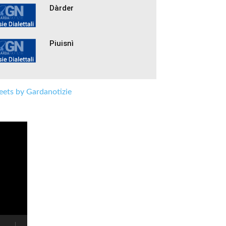
Dàrder
Piuisnì
ets by Gardanotizie