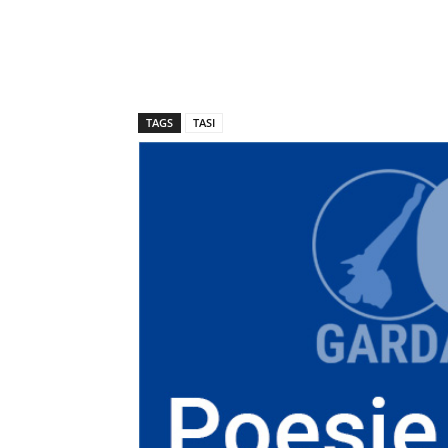
TAGS
TASI