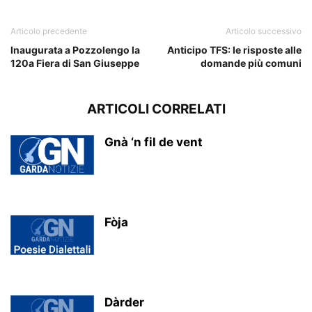
Articolo precedente
Articolo successivo
Inaugurata a Pozzolengo la
Anticipo TFS: le risposte alle
120a Fiera di San Giuseppe
domande più comuni
ARTICOLI CORRELATI
Gnà ‘n fil de vent
Fòja
Dàrder