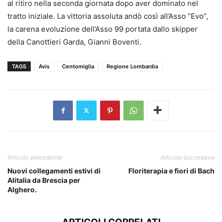
al ritiro nella seconda giornata dopo aver dominato nel
tratto iniziale. La vittoria assoluta andò così all’Asso “Evo”,
la carena evoluzione dell’Asso 99 portata dallo skipper
della Canottieri Garda, Gianni Boventi.
TAGS
Avis
Centomiglia
Regione Lombardia
Articolo precedente
Articolo successivo
Nuovi collegamenti estivi di
Floriterapia e fiori di Bach
Alitalia da Brescia per
Alghero.