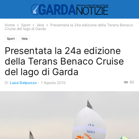
Home
Sport
Vela
Presentata la 24a edizione della Terans Benaco
Cruise del lago di Garda
Sport
Vela
Presentata la 24a edizione
della Terans Benaco Cruise
del lago di Garda
60
Di
Luca Delpozzo
-
1 Agosto 2010