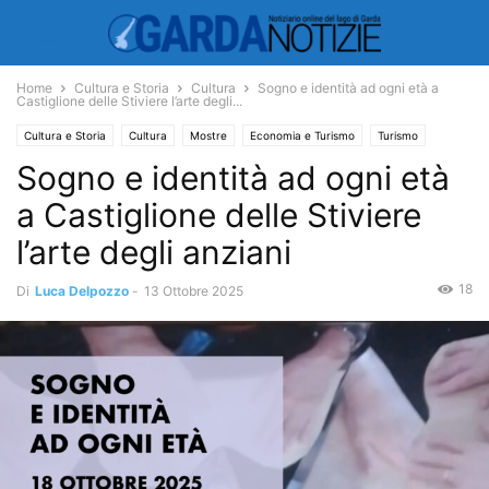
Home
Cultura e Storia
Cultura
Sogno e identità ad ogni età a
Castiglione delle Stiviere l’arte degli...
Cultura e Storia
Cultura
Mostre
Economia e Turismo
Turismo
Sogno e identità ad ogni età
a Castiglione delle Stiviere
l’arte degli anziani
18
Di
Luca Delpozzo
-
13 Ottobre 2025