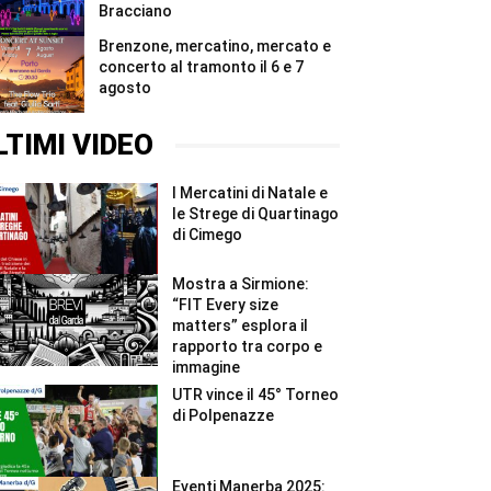
Bracciano
Brenzone, mercatino, mercato e
concerto al tramonto il 6 e 7
agosto
LTIMI VIDEO
I Mercatini di Natale e
le Strege di Quartinago
di Cimego
Mostra a Sirmione:
“FIT Every size
matters” esplora il
rapporto tra corpo e
immagine
UTR vince il 45° Torneo
di Polpenazze
Eventi Manerba 2025: