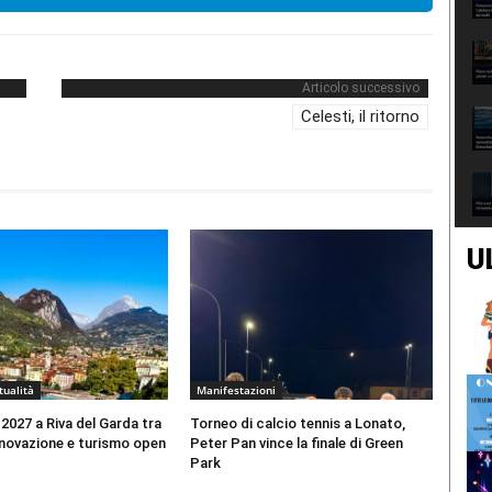
Articolo successivo
Celesti, il ritorno
U
tualità
Manifestazioni
 2027 a Riva del Garda tra
Torneo di calcio tennis a Lonato,
nnovazione e turismo open
Peter Pan vince la finale di Green
Park