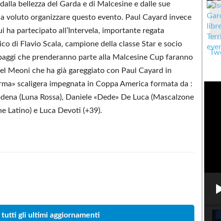
dalla bellezza del Garda e di Malcesine e dalle sue
 ha voluto organizzare questo evento. Paul Cayard invece
i ha partecipato all’Intervela, importante regata
ico di Flavio Scala, campione della classe Star e socio
Twe
uipaggi che prenderanno parte alla Malcesine Cup faranno
uel Meoni che ha già gareggiato con Paul Cayard in
urma» scaligera impegnata in Coppa America formata da :
odena (Luna Rossa), Daniele «Dede» De Luca (Mascalzone
 Latino) e Luca Devoti (+39).
Condividere
 tutti gli ultimi aggiornamenti