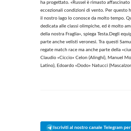
ha progettato. «Russel è rimasto affascinato 
eccezionali condizioni di vento. Per questo
il nostro lago lo conosce da molto tempo. Qu
dedicata alle classi olimpiche, ed è molto am
della nostra Fraglia», spiega Testa.Degli eq
parte anche velisti veronesi. Tra questi Sam
regate match race ma anche parte della «ci
Claudio «Ciccio» Celon (Alinghi), Manuel M
Latino), Edoardo «Dodo» Natucci (Mascalzone
Iscriviti al nostro canale Telegram per