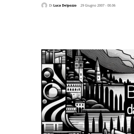
Di
Luca Delpozzo
29 Giugno 2007 - 00.06