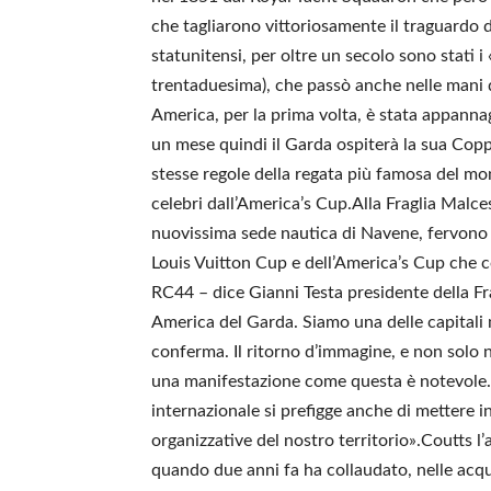
che tagliarono vittoriosamente il traguardo d
statunitensi, per oltre un secolo sono stati 
trentaduesima), che passò anche nelle mani d
America, per la prima volta, è stata appannag
un mese quindi il Garda ospiterà la sua Copp
stesse regole della regata più famosa del mo
celebri dall’America’s Cup.Alla Fraglia Malce
nuovissima sede nautica di Navene, fervono i
Louis Vuitton Cup e dell’America’s Cup che 
RC44 – dice Gianni Testa presidente della Fr
America del Garda. Siamo una delle capitali 
conferma. Il ritorno d’immagine, e non solo n
una manifestazione come questa è notevole. 
internazionale si prefigge anche di mettere in 
organizzative del nostro territorio».Coutts 
quando due anni fa ha collaudato, nelle acqu