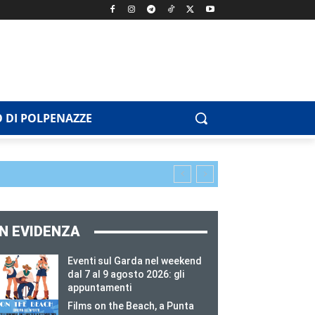
 DI POLPENAZZE
IN EVIDENZA
Eventi sul Garda nel weekend
dal 7 al 9 agosto 2026: gli
appuntamenti
Films on the Beach, a Punta