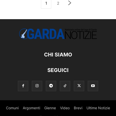
1
2
CHI SIAMO
SEGUICI
Comuni
Argomenti
Gienne
Video
Brevi
Ultime Notizie