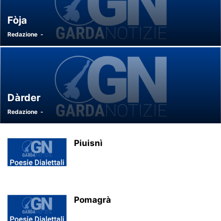
Fòja
Redazione
-
Dàrder
Redazione
-
Piuisnì
Pomagrà