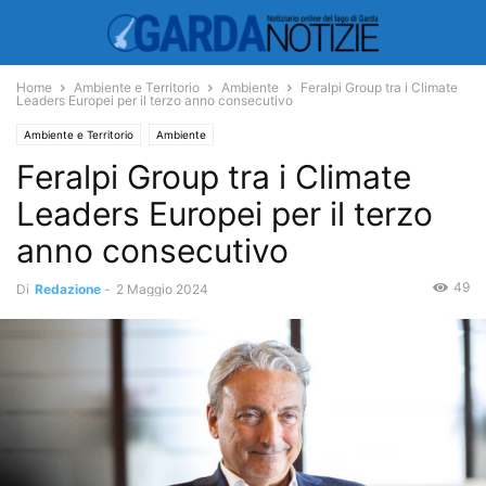
Home
Ambiente e Territorio
Ambiente
Feralpi Group tra i Climate
Leaders Europei per il terzo anno consecutivo
Ambiente e Territorio
Ambiente
Feralpi Group tra i Climate
Leaders Europei per il terzo
anno consecutivo
49
Di
Redazione
-
2 Maggio 2024