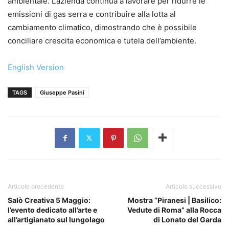
ambientale. L’azienda continua a lavorare per ridurre le
emissioni di gas serra e contribuire alla lotta al
cambiamento climatico, dimostrando che è possibile
conciliare crescita economica e tutela dell’ambiente.
English Version
TAGS
Giuseppe Pasini
Articolo precedente
Articolo successivo
Salò Creativa 5 Maggio:
Mostra “Piranesi | Basilico:
l’evento dedicato all’arte e
Vedute di Roma” alla Rocca
all’artigianato sul lungolago
di Lonato del Garda