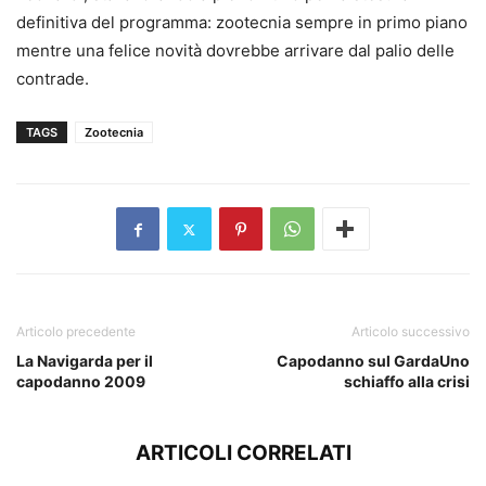
definitiva del programma: zootecnia sempre in primo piano
mentre una felice novità dovrebbe arrivare dal palio delle
contrade.
TAGS
Zootecnia
Articolo precedente
Articolo successivo
La Navigarda per il
Capodanno sul GardaUno
capodanno 2009
schiaffo alla crisi
ARTICOLI CORRELATI