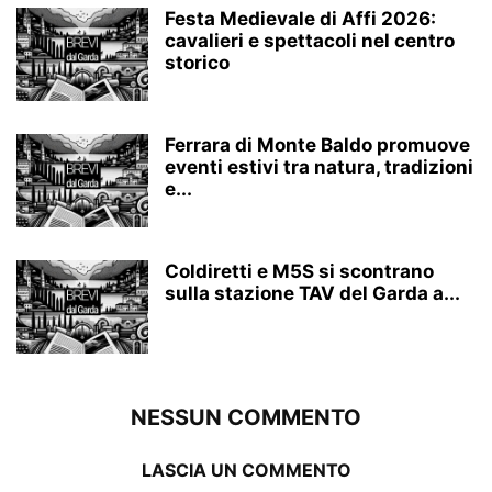
Festa Medievale di Affi 2026:
cavalieri e spettacoli nel centro
storico
Ferrara di Monte Baldo promuove
eventi estivi tra natura, tradizioni
e...
Coldiretti e M5S si scontrano
sulla stazione TAV del Garda a...
NESSUN COMMENTO
LASCIA UN COMMENTO