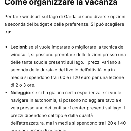
Come organizzare la vacanza
Per fare windsurf sul lago di Garda ci sono diverse opzioni,
a seconda del budget e delle preferenze. Si può scegliere
tra:
Lezioni
: se si vuole imparare o migliorare la tecnica del
windsurf, si possono prenotare delle lezioni presso una
delle tante scuole presenti sul lago. I prezzi variano a
seconda della durata e del livello dell’attività, ma in
media si spendono tra i 60 e i 120 euro per una lezione
di 2 o 3 ore.
Noleggio
: se si ha già una certa esperienza e si vuole
navigare in autonomia, si possono noleggiare tavola e
vela presso uno dei tanti surf center presenti sul lago. I
prezzi dipendono dal tipo e dalla qualità
dell’attrezzatura, ma in media si spendono tra i 20 e i 40
euro per un’ora di noleggio.