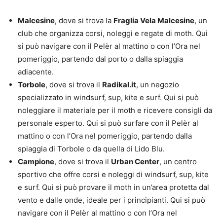
Malcesine
, dove si trova la
Fraglia Vela Malcesine
, un
club che organizza corsi, noleggi e regate di moth. Qui
si può navigare con il Pelèr al mattino o con l’Ora nel
pomeriggio, partendo dal porto o dalla spiaggia
adiacente.
Torbole
, dove si trova il
Ra
dikal.it
, un negozio
specializzato in windsurf, sup, kite e surf. Qui si può
noleggiare il materiale per il moth e ricevere consigli da
personale esperto. Qui si può surfare con il Pelèr al
mattino o con l’Ora nel pomeriggio, partendo dalla
spiaggia di Torbole o da quella di Lido Blu.
Campione
, dove si trova il
Urban Center
, un centro
sportivo che offre corsi e noleggi di windsurf, sup, kite
e surf. Qui si può provare il moth in un’area protetta dal
vento e dalle onde, ideale per i principianti. Qui si può
navigare con il Pelèr al mattino o con l’Ora nel