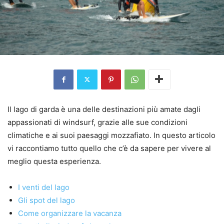
Il lago di garda è una delle destinazioni più amate dagli
appassionati di windsurf, grazie alle sue condizioni
climatiche e ai suoi paesaggi mozzafiato. In questo articolo
vi raccontiamo tutto quello che c’è da sapere per vivere al
meglio questa esperienza.
I venti del lago
Gli spot del lago
Come organizzare la vacanza