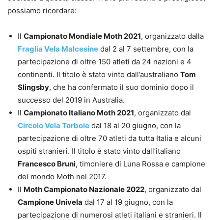
possiamo ricordare:
Il
Campionato Mondiale Moth 2021
, organizzato dalla
Fraglia Vela Malcesine
dal 2 al 7 settembre, con la
partecipazione di oltre 150 atleti da 24 nazioni e 4
continenti. Il titolo è stato vinto dall’australiano
Tom
Slingsby
, che ha confermato il suo dominio dopo il
successo del 2019 in Australia.
Il
Campionato Italiano Moth 2021
, organizzato dal
Circolo Vela Torbole
dal 18 al 20 giugno, con la
partecipazione di oltre 70 atleti da tutta Italia e alcuni
ospiti stranieri. Il titolo è stato vinto dall’italiano
Francesco Bruni
, timoniere di Luna Rossa e campione
del mondo Moth nel 2017.
Il
Moth Campionato Nazionale 2022
, organizzato dal
Campione Univela
dal 17 al 19 giugno, con la
partecipazione di numerosi atleti italiani e stranieri. Il