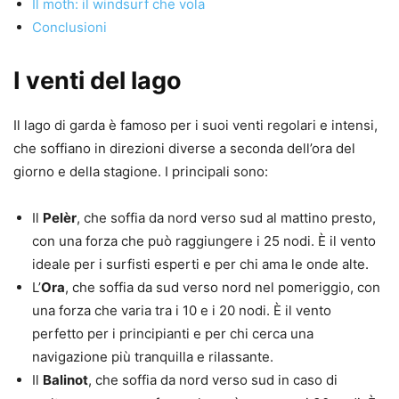
Il moth: il windsurf che vola
Conclusioni
I venti del lago
Il lago di garda è famoso per i suoi venti regolari e intensi,
che soffiano in direzioni diverse a seconda dell’ora del
giorno e della stagione. I principali sono:
Il
Pelèr
, che soffia da nord verso sud al mattino presto,
con una forza che può raggiungere i 25 nodi. È il vento
ideale per i surfisti esperti e per chi ama le onde alte.
L’
Ora
, che soffia da sud verso nord nel pomeriggio, con
una forza che varia tra i 10 e i 20 nodi. È il vento
perfetto per i principianti e per chi cerca una
navigazione più tranquilla e rilassante.
Il
Balinot
, che soffia da nord verso sud in caso di