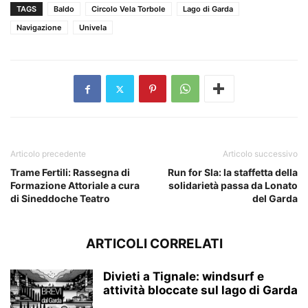
TAGS
Baldo
Circolo Vela Torbole
Lago di Garda
Navigazione
Univela
Articolo precedente
Articolo successivo
Trame Fertili: Rassegna di
Run for Sla: la staffetta della
Formazione Attoriale a cura
solidarietà passa da Lonato
di Sineddoche Teatro
del Garda
ARTICOLI CORRELATI
Divieti a Tignale: windsurf e
attività bloccate sul lago di Garda